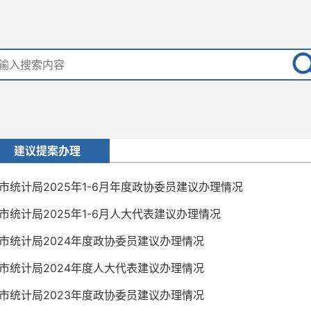
建议提案办理
市统计局2025年1-6月年度政协委员建议办理情况
市统计局2025年1-6月人大代表建议办理情况
市统计局2024年度政协委员建议办理情况
市统计局2024年度人大代表建议办理情况
市统计局2023年度政协委员建议办理情况