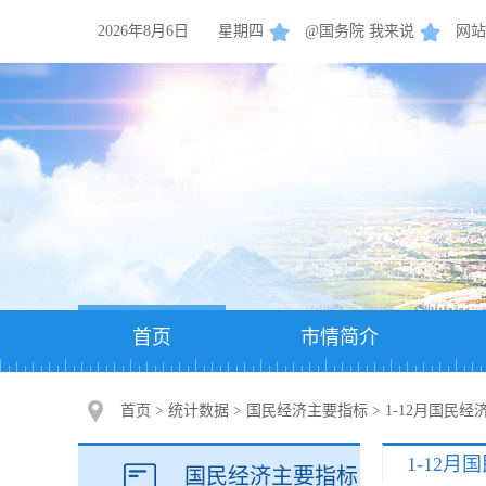
2026年8月6日
星期四
@国务院 我来说
网站
首页
市情简介
首页
>
统计数据
>
国民经济主要指标
>
1-12月国民
1-12
国民经济主要指标