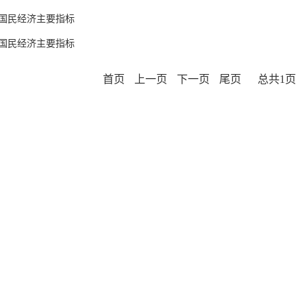
12月国民经济主要指标
12月国民经济主要指标
首页
上一页
下一页
尾页
总共1页