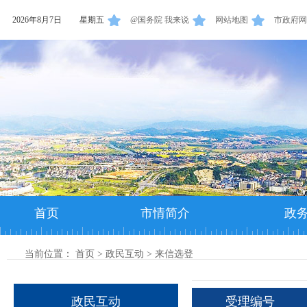
2026年8月7日
星期五
@国务院 我来说
网站地图
市政府网
首页
市情简介
政
当前位置：
首页
>
政民互动
>
来信选登
政民互动
受理编号