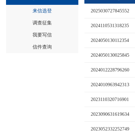
来信选登
2025030727845552
调查征集
2024110531318235
我要写信
2024050130112354
信件查询
2024050130025845
2024012228796260
2024010963942313
2023110320716901
2023090631619634
2023052332252749