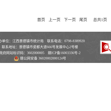
首页
上一页
下一页
尾页
总共1页
办单位：江西景德镇市统计局 联系电话：0798-8389920
联系地址：景德镇市瓷都大道666号发展中心2号楼
政府网站标识码：3602000005
赣ICP备16003336号-2
赣公网安备 36020002000124号