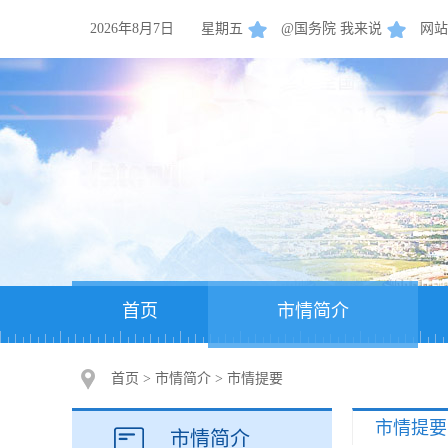
2026年8月7日
星期五
@国务院 我来说
网站
首页
市情简介
首页
>
市情简介
>
市情提要
市情提要
市情简介