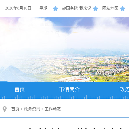
2026年8月10日
星期一
@国务院 我来说
网站地图
首页
市情简介
政
首页
>
政务资讯
>
工作动态