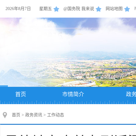
2026年8月7日
星期五
@国务院 我来说
网站地图
首页
市情简介
政
首页
>
政务资讯
>
工作动态