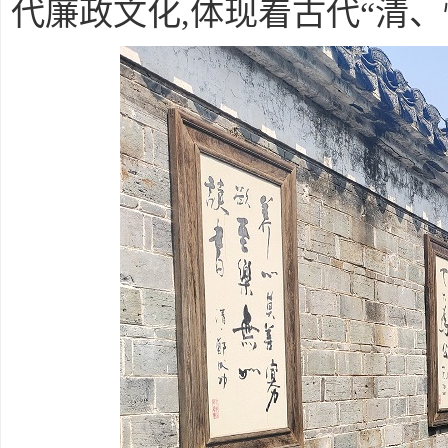
代廉政文化,体现着古代“清