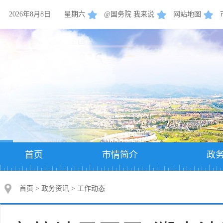
2026年8月8日
星期六
@国务院 我来说
网站地图
首页
市情简介
政
首页
>
政务资讯
>
工作动态