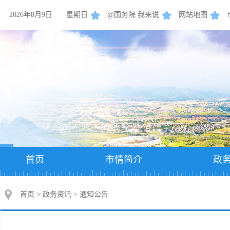
2026年8月9日
星期日
@国务院 我来说
网站地图
首页
市情简介
政
首页
>
政务资讯
>
通知公告