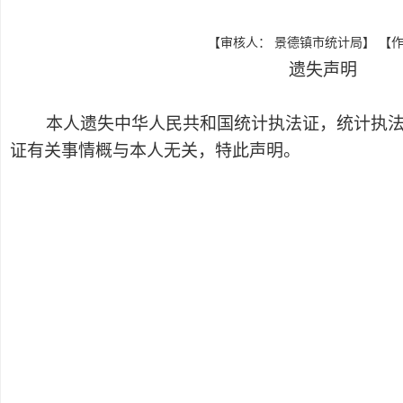
【审核人： 景德镇市统计局】 【作者： 
遗失声明
本人遗失中华人民共和国统计执法证，统计执法证信息
证有关事情概与本人无关，特此声明。
声明人：
2026年3