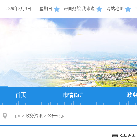
2026年8月9日
星期日
@国务院 我来说
网站地图
首页
市情简介
政
首页
>
政务资讯
>
公告公示