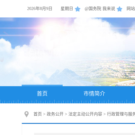
2026年8月9日
星期日
@国务院 我来说
网站
首页
市情简介
首页
>
政务公开
>
法定主动公开内容
>
行政管理与服