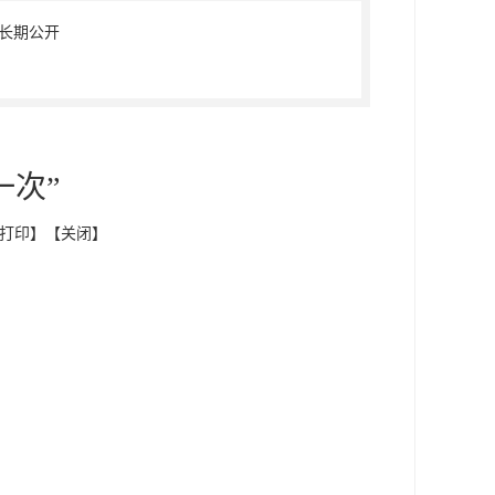
长期公开
一次”
打印
】【
关闭
】