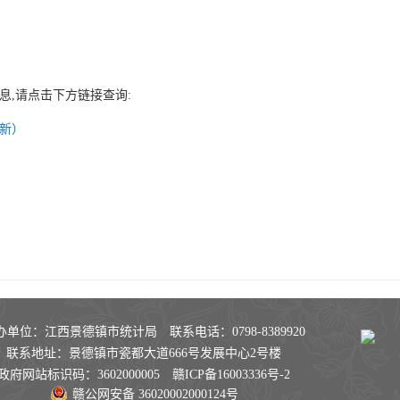
,请点击下方链接查询:
新）
办单位：江西景德镇市统计局 联系电话：0798-8389920
联系地址：景德镇市瓷都大道666号发展中心2号楼
政府网站标识码：3602000005
赣ICP备16003336号-2
赣公网安备 36020002000124号