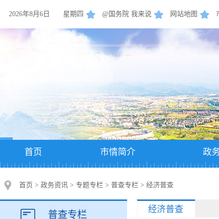
2026年8月6日
星期四
@国务院 我来说
网站地图
首页
市情简介
政
首页
>
政务资讯
>
专题专栏
>
普查专栏
>
经济普查
经济普查
普查专栏